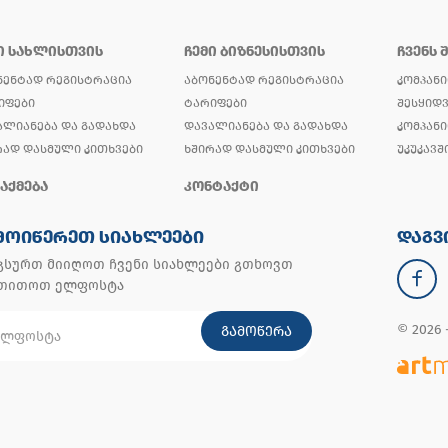
Ი ᲡᲐᲮᲚᲘᲡᲗᲕᲘᲡ
ᲩᲔᲛᲘ ᲑᲘᲖᲜᲔᲡᲘᲡᲗᲕᲘᲡ
ᲩᲕᲔᲜᲡ 
ᲜᲔᲜᲢᲐᲓ ᲠᲔᲒᲘᲡᲢᲠᲐᲪᲘᲐ
ᲐᲑᲝᲜᲔᲜᲢᲐᲓ ᲠᲔᲒᲘᲡᲢᲠᲐᲪᲘᲐ
ᲙᲝᲛᲞᲐᲜᲘ
ᲘᲤᲔᲑᲘ
ᲢᲐᲠᲘᲤᲔᲑᲘ
ᲨᲔᲡᲧᲘᲓᲕ
ᲐᲚᲘᲐᲜᲔᲑᲐ ᲓᲐ ᲒᲐᲓᲐᲮᲓᲐ
ᲓᲐᲕᲐᲚᲘᲐᲜᲔᲑᲐ ᲓᲐ ᲒᲐᲓᲐᲮᲓᲐ
ᲙᲝᲛᲞᲐᲜᲘ
ᲠᲐᲓ ᲓᲐᲡᲛᲣᲚᲘ ᲙᲘᲗᲮᲕᲔᲑᲘ
ᲮᲨᲘᲠᲐᲓ ᲓᲐᲡᲛᲣᲚᲘ ᲙᲘᲗᲮᲕᲔᲑᲘ
ᲣᲙᲣᲙᲐᲕᲨ
ᲐᲥᲛᲔᲑᲐ
ᲙᲝᲜᲢᲐᲥᲢᲘ
ᲛᲝᲘᲬᲔᲠᲔᲗ ᲡᲘᲐᲮᲚᲔᲔᲑᲘ
ᲓᲐᲒᲕ
გსურთ მიიღოთ ჩვენი სიახლეები გთხოვთ
უთითოთ ელფოსტა
© 2026
ᲒᲐᲛᲝᲬᲔᲠᲐ