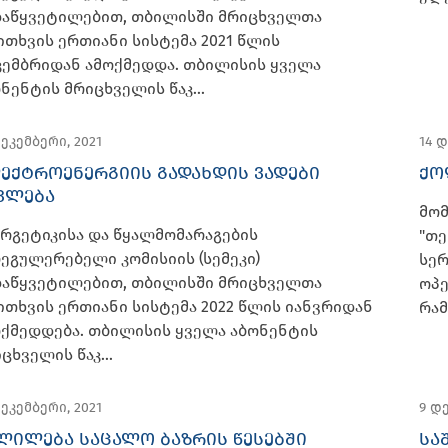
დაწყვეტილებით, თბილისში მრიცხველთა
ითხვის ერთიანი სისტემა 2021 წლის
კემბრიდან ამოქმედდა. თბილისის ყველა
ნენტის მრიცხველის წაკ...
დეკემბერი, 2021
14 დ
ᲔᲥᲢᲠᲝᲔᲜᲔᲠᲒᲘᲘᲡ ᲒᲐᲓᲐᲮᲓᲘᲡ ᲕᲐᲓᲔᲑᲘ
ᲥᲝ
ᲕᲚᲔᲑᲐ
მო
რგეტიკისა და წყალმომარაგების
"თე
ეგულერებელი კომისიის (სემეკი)
სერ
დაწყვეტილებით, თბილისში მრიცხველთა
ოპე
ითხვის ერთიანი სისტემა 2022 წლის იანვრიდან
რამ
ოქმედდება. თბილისის ყველა აბონენტის
ცხველის წაკ...
დეკემბერი, 2021
9 დ
ᲚᲘᲚᲔᲑᲐ ᲡᲐᲪᲐᲚᲝ ᲑᲐᲖᲠᲘᲡ ᲬᲔᲡᲔᲑᲨᲘ
ᲡᲐ