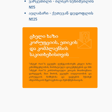
ვარკეთილი - ილიკო სუხიშვილის
№5
ავლაბარი - ქეთევან დედოფლის
№25