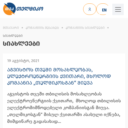
ᲗᲔᲚᲛᲘᲙᲝ
EN
ᲛᲗᲐᲕᲐᲠᲘ
ᲙᲝᲛᲞᲐᲜᲘᲘᲡ ᲨᲔᲡᲐᲮᲔᲑ
ᲙᲝᲛᲞᲐᲜᲘᲘᲡ ᲡᲘᲐᲮᲚᲔᲔᲑᲘ
ᲡᲘᲐᲮᲚᲔᲔᲑᲘ
ᲡᲘᲐᲮᲚᲔᲔᲑᲘ
19 აგვისტო, 2021
ᲐᲒᲕᲘᲡᲢᲝᲡ ᲗᲕᲔᲨᲘ ᲛᲝᲡᲐᲮᲚᲔᲝᲑᲐᲡ,
ᲔᲚᲔᲥᲢᲠᲝᲔᲜᲔᲠᲒᲘᲘᲡ ᲥᲕᲘᲗᲐᲠᲘ, ᲛᲮᲝᲚᲝᲓ
ᲙᲝᲛᲞᲐᲜᲘᲐ „ᲗᲔᲚᲛᲘᲙᲝᲡᲒᲐᲜ“ ᲛᲘᲣᲕᲐ
აგვისტოს თვეში თბილისის მოსახლეობას
ელექტროენერგიის ქვითარი, მხოლოდ თბილისის
ელექტრომიმწოდებელი კომპანიისგან მიუვა.
„თელმიკოსგან“ მისულ ქვითარში ასახული იქნება,
მიმდინარე გადასახად...