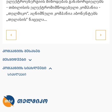
ელექტროენერგიის მიწოდებას განახორციელებს
- თბილისის ელექტრომიმწოდებელი კომპანია -
„თელმიკო“. აღნიშნული კომპანია აბონენტებს
„თელასის“ ნაცვლა...
ᲙᲝᲛᲞᲐᲜᲘᲘᲡ ᲨᲔᲡᲐᲮᲔᲑ
ᲨᲔᲡᲧᲘᲓᲕᲔᲑᲘ
ᲙᲝᲛᲞᲐᲜᲘᲘᲡ ᲡᲘᲐᲮᲚᲔᲔᲑᲘ
ᲡᲘᲐᲮᲚᲔᲔᲑᲘ