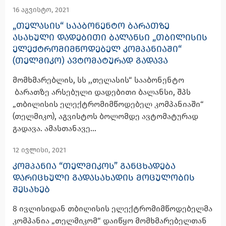
16 აგვისტო, 2021
„ᲗᲔᲚᲐᲡᲘᲡ“ ᲡᲐᲐᲑᲝᲜᲔᲜᲢᲝ ᲑᲐᲠᲐᲗᲖᲔ
ᲐᲡᲐᲮᲣᲚᲘ ᲓᲐᲓᲔᲑᲘᲗᲘ ᲑᲐᲚᲐᲜᲡᲘ „ᲗᲑᲘᲚᲘᲡᲘᲡ
ᲔᲚᲔᲥᲢᲠᲝᲛᲘᲛᲬᲝᲓᲔᲑᲔᲚ ᲙᲝᲛᲞᲐᲜᲘᲐᲨᲘ“
(ᲗᲔᲚᲛᲘᲙᲝ) ᲐᲕᲢᲝᲛᲐᲢᲣᲠᲐᲓ ᲒᲐᲓᲐᲕᲐ
მომხმარებლის, სს ,,თელასის“ სააბონენტო
ბარათზე არსებული დადებითი ბალანსი, შპს
„თბილისის ელექტრომიმწოდებელ კომპანიაში“
(თელმიკო), აგვისტოს ბოლომდე ავტომატურად
გადავა. ამასთანავე...
12 ივლისი, 2021
ᲙᲝᲛᲞᲐᲜᲘᲐ “ᲗᲔᲚᲛᲘᲙᲝᲡ” ᲒᲐᲜᲪᲮᲐᲓᲔᲑᲐ
ᲓᲐᲠᲘᲪᲮᲣᲚᲘ ᲒᲐᲓᲐᲡᲐᲮᲐᲓᲘᲡ ᲛᲝᲪᲣᲚᲝᲑᲘᲡ
ᲨᲔᲡᲐᲮᲔᲑ
8 ივლისიდან თბილისის ელექტრომიმწოდებელმა
კომპანია „თელმიკომ“ დაიწყო მომხმარებელთან