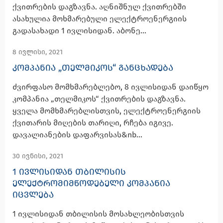
ქვითრების დაგზავნა. აღნიშნულ ქვითრებში
ასახულია მოხმარებული ელექტროენერგიის
გადასახადი 1 ივლისიდან. აბონე...
8 ივლისი, 2021
ᲙᲝᲛᲞᲐᲜᲘᲐ „ᲗᲔᲚᲛᲘᲙᲝᲡ“ ᲒᲐᲜᲪᲮᲐᲓᲔᲑᲐ
ძვირფასო მომხმარებლებო, 8 ივლისიდან დაიწყო
კომპანია „თელმიკოს“ ქვითრების დაგზავნა.
ყველა მომხმარებლისთვის, ელექტროენერგიის
ქვითარის მიღების თარიღი, რჩება იგივე.
დავალიანების დაფარვისას&nb...
30 ივნისი, 2021
1 ᲘᲕᲚᲘᲡᲘᲓᲐᲜ ᲗᲑᲘᲚᲘᲡᲘᲡ
ᲔᲚᲔᲥᲢᲠᲝᲛᲘᲛᲬᲝᲓᲔᲑᲔᲚᲘ ᲙᲝᲛᲞᲐᲜᲘᲐ
ᲘᲪᲕᲚᲔᲑᲐ
1 ივლისიდან თბილისის მოსახლეობისთვის