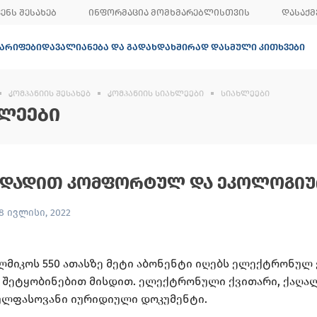
ᲕᲔᲜᲡ ᲨᲔᲡᲐᲮᲔᲑ
ᲘᲜᲤᲝᲠᲛᲐᲪᲘᲐ ᲛᲝᲛᲮᲛᲐᲠᲔᲑᲚᲘᲡᲗᲕᲘᲡ
ᲓᲐᲡᲐᲥᲛ
ᲐᲠᲘᲤᲔᲑᲘ
ᲓᲐᲕᲐᲚᲘᲐᲜᲔᲑᲐ ᲓᲐ ᲒᲐᲓᲐᲮᲓᲐ
ᲮᲨᲘᲠᲐᲓ ᲓᲐᲡᲛᲣᲚᲘ ᲙᲘᲗᲮᲕᲔᲑᲘ
ᲙᲝᲛᲞᲐᲜᲘᲘᲡ ᲨᲔᲡᲐᲮᲔᲑ
ᲙᲝᲛᲞᲐᲜᲘᲘᲡ ᲡᲘᲐᲮᲚᲔᲔᲑᲘ
ᲡᲘᲐᲮᲚᲔᲔᲑᲘ
ᲚᲔᲔᲑᲘ
ᲐᲓᲐᲓᲘᲗ ᲙᲝᲛᲤᲝᲠᲢᲣᲚ ᲓᲐ ᲔᲙᲝᲚᲝᲒᲘᲣ
8 ივლისი, 2022
ლმიკოს 550 ათასზე მეტი აბონენტი იღებს ელექტრონულ
ს შეტყობინებით მისდით. ელექტრონული ქვითარი, ქაღა
ულფასოვანი იურიდიული დოკუმენტი.