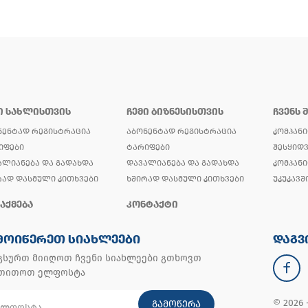
Ი ᲡᲐᲮᲚᲘᲡᲗᲕᲘᲡ
ᲩᲔᲛᲘ ᲑᲘᲖᲜᲔᲡᲘᲡᲗᲕᲘᲡ
ᲩᲕᲔᲜᲡ 
ᲜᲔᲜᲢᲐᲓ ᲠᲔᲒᲘᲡᲢᲠᲐᲪᲘᲐ
ᲐᲑᲝᲜᲔᲜᲢᲐᲓ ᲠᲔᲒᲘᲡᲢᲠᲐᲪᲘᲐ
ᲙᲝᲛᲞᲐᲜᲘ
ᲘᲤᲔᲑᲘ
ᲢᲐᲠᲘᲤᲔᲑᲘ
ᲨᲔᲡᲧᲘᲓᲕ
ᲐᲚᲘᲐᲜᲔᲑᲐ ᲓᲐ ᲒᲐᲓᲐᲮᲓᲐ
ᲓᲐᲕᲐᲚᲘᲐᲜᲔᲑᲐ ᲓᲐ ᲒᲐᲓᲐᲮᲓᲐ
ᲙᲝᲛᲞᲐᲜᲘ
ᲠᲐᲓ ᲓᲐᲡᲛᲣᲚᲘ ᲙᲘᲗᲮᲕᲔᲑᲘ
ᲮᲨᲘᲠᲐᲓ ᲓᲐᲡᲛᲣᲚᲘ ᲙᲘᲗᲮᲕᲔᲑᲘ
ᲣᲙᲣᲙᲐᲕᲨ
ᲐᲥᲛᲔᲑᲐ
ᲙᲝᲜᲢᲐᲥᲢᲘ
ᲛᲝᲘᲬᲔᲠᲔᲗ ᲡᲘᲐᲮᲚᲔᲔᲑᲘ
ᲓᲐᲒᲕ
გსურთ მიიღოთ ჩვენი სიახლეები გთხოვთ
უთითოთ ელფოსტა
© 2026
ᲒᲐᲛᲝᲬᲔᲠᲐ