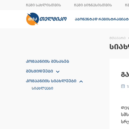
ᲩᲔᲛᲘ ᲡᲐᲮᲚᲘᲡᲗᲕᲘᲡ
ᲩᲔᲛᲘ ᲑᲘᲖᲜᲔᲡᲘᲡᲗᲕᲘᲡ
Ჩ
ᲗᲔᲚᲛᲘᲙᲝ
ᲐᲑᲝᲜᲔᲜᲢᲐᲓ ᲠᲔᲒᲘᲡᲢᲠᲐᲪᲘᲐ
Ტ
ᲛᲗᲐᲕᲐᲠᲘ
ᲡᲘᲐᲮ
ᲙᲝᲛᲞᲐᲜᲘᲘᲡ ᲨᲔᲡᲐᲮᲔᲑ
ᲨᲔᲡᲧᲘᲓᲕᲔᲑᲘ
Გ
ᲙᲝᲛᲞᲐᲜᲘᲘᲡ ᲡᲘᲐᲮᲚᲔᲔᲑᲘ
1
ᲡᲘᲐᲮᲚᲔᲔᲑᲘ
თე
სმ
სრ