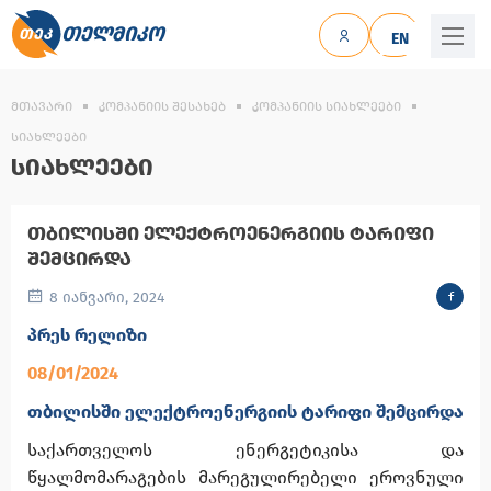
ᲗᲔᲚᲛᲘᲙᲝ
EN
ᲛᲗᲐᲕᲐᲠᲘ
ᲙᲝᲛᲞᲐᲜᲘᲘᲡ ᲨᲔᲡᲐᲮᲔᲑ
ᲙᲝᲛᲞᲐᲜᲘᲘᲡ ᲡᲘᲐᲮᲚᲔᲔᲑᲘ
ᲡᲘᲐᲮᲚᲔᲔᲑᲘ
ᲡᲘᲐᲮᲚᲔᲔᲑᲘ
ᲗᲑᲘᲚᲘᲡᲨᲘ ᲔᲚᲔᲥᲢᲠᲝᲔᲜᲔᲠᲒᲘᲘᲡ ᲢᲐᲠᲘᲤᲘ
ᲨᲔᲛᲪᲘᲠᲓᲐ
8 იანვარი, 2024
პრეს რელიზი
08/01/2024
თბილისში ელექტროენერგიის ტარიფი შემცირდა
საქართველოს ენერგეტიკისა და
წყალმომარაგების მარეგულირებელი ეროვნული