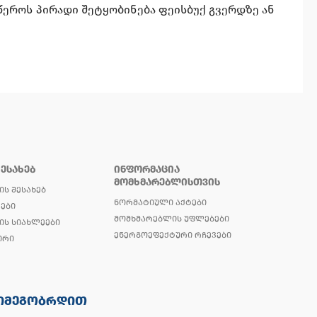
წეროს პირადი შეტყობინება ფეისბუქ გვერდზე ან
ᲨᲔᲡᲐᲮᲔᲑ
ᲘᲜᲤᲝᲠᲛᲐᲪᲘᲐ
ᲛᲝᲛᲮᲛᲐᲠᲔᲑᲚᲘᲡᲗᲕᲘᲡ
ᲘᲡ ᲨᲔᲡᲐᲮᲔᲑ
ᲜᲝᲠᲛᲐᲢᲘᲣᲚᲘ ᲐᲥᲢᲔᲑᲘ
ᲔᲑᲘ
ᲛᲝᲛᲮᲛᲐᲠᲔᲑᲚᲘᲡ ᲣᲤᲚᲔᲑᲔᲑᲘ
ᲘᲡ ᲡᲘᲐᲮᲚᲔᲔᲑᲘ
ᲔᲜᲔᲠᲒᲝᲔᲤᲔᲥᲢᲣᲠᲘ ᲠᲩᲔᲕᲔᲑᲘ
ᲘᲠᲘ
ᲘᲛᲔᲒᲝᲑᲠᲓᲘᲗ