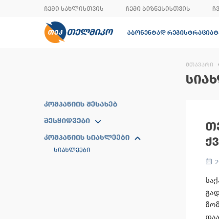
ᲩᲔᲛᲘ ᲡᲐᲮᲚᲘᲡᲗᲕᲘᲡ
ᲩᲔᲛᲘ ᲑᲘᲖᲜᲔᲡᲘᲡᲗᲕᲘᲡ
Ჩ
ᲗᲔᲚᲛᲘᲙᲝ
ᲐᲑᲝᲜᲔᲜᲢᲐᲓ ᲠᲔᲒᲘᲡᲢᲠᲐᲪᲘᲐ
Ტ
ᲛᲗᲐᲕᲐᲠᲘ
ᲡᲘᲐᲮ
ᲙᲝᲛᲞᲐᲜᲘᲘᲡ ᲨᲔᲡᲐᲮᲔᲑ
ᲨᲔᲡᲧᲘᲓᲕᲔᲑᲘ
Თ
ᲙᲝᲛᲞᲐᲜᲘᲘᲡ ᲡᲘᲐᲮᲚᲔᲔᲑᲘ
Ქ
ᲡᲘᲐᲮᲚᲔᲔᲑᲘ
2
სა
გა
მო
დაა