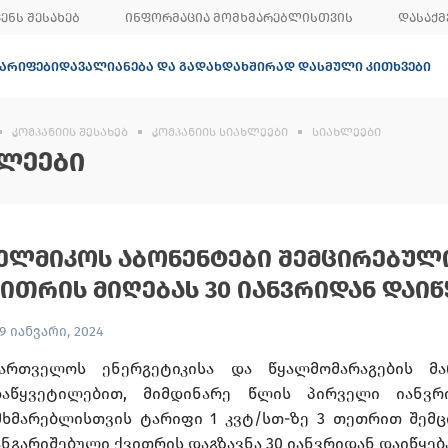
ᲕᲔᲜᲡ ᲨᲔᲡᲐᲮᲔᲑ
ᲘᲜᲤᲝᲠᲛᲐᲪᲘᲐ ᲛᲝᲛᲮᲛᲐᲠᲔᲑᲚᲘᲡᲗᲕᲘᲡ
ᲓᲐᲡᲐᲥᲛ
ᲐᲠᲘᲤᲔᲑᲘ
ᲓᲐᲕᲐᲚᲘᲐᲜᲔᲑᲐ ᲓᲐ ᲒᲐᲓᲐᲮᲓᲐ
ᲮᲨᲘᲠᲐᲓ ᲓᲐᲡᲛᲣᲚᲘ ᲙᲘᲗᲮᲕᲔᲑᲘ
ᲙᲝᲛᲞᲐᲜᲘᲘᲡ ᲨᲔᲡᲐᲮᲔᲑ
ᲙᲝᲛᲞᲐᲜᲘᲘᲡ ᲡᲘᲐᲮᲚᲔᲔᲑᲘ
ᲡᲘᲐᲮᲚᲔᲔᲑᲘ
ᲚᲔᲔᲑᲘ
ᲔᲚᲛᲘᲙᲝᲡ ᲐᲑᲝᲜᲔᲜᲢᲔᲑᲘ ᲨᲔᲛᲪᲘᲠᲔᲑᲣᲚ
ᲕᲘᲗᲠᲘᲡ ᲛᲘᲦᲔᲑᲐᲡ 30 ᲘᲐᲜᲕᲠᲘᲓᲐᲜ ᲓᲐᲘᲬ
9 იანვარი, 2024
ქართველოს ენერგეტიკისა და წყალმომარაგების მა
დაწყვეტილებით, მიმდინარე წლის პირველი იანვრ
მხმარებლისთვის ტარიფი 1 კვტ/სთ-ზე 3 თეთრით შემც
ნგარიშებული ქვითრის დაგზავნა 30 იანვრიდან დაიწყებ