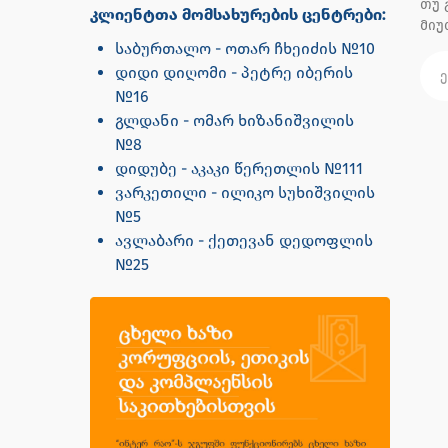
თუ 
კლიენტთა მომსახურების ცენტრები:
მი
საბურთალო - ოთარ ჩხეიძის №10
დიდი დიღომი - პეტრე იბერის
№16
გლდანი - ომარ ხიზანიშვილის
№8
დიდუბე - აკაკი წერეთლის №111
ვარკეთილი - ილიკო სუხიშვილის
№5
ავლაბარი - ქეთევან დედოფლის
№25