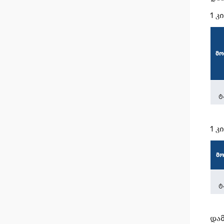
1 
მო
ტ
1 
მო
ტ
და