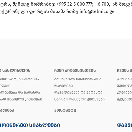
ტრს, შემდეგ ნომრებზე: +995 32 5 000 777;
16 700,
ან მოგვ
ქტრონული ფორტის მისამართზე info@telmico.ge
Ი ᲡᲐᲮᲚᲘᲡᲗᲕᲘᲡ
ᲩᲔᲛᲘ ᲑᲘᲖᲜᲔᲡᲘᲡᲗᲕᲘᲡ
ᲩᲕᲔᲜᲡ 
ᲜᲔᲜᲢᲐᲓ ᲠᲔᲒᲘᲡᲢᲠᲐᲪᲘᲐ
ᲐᲑᲝᲜᲔᲜᲢᲐᲓ ᲠᲔᲒᲘᲡᲢᲠᲐᲪᲘᲐ
ᲙᲝᲛᲞᲐᲜᲘ
ᲘᲤᲔᲑᲘ
ᲢᲐᲠᲘᲤᲔᲑᲘ
ᲨᲔᲡᲧᲘᲓᲕ
ᲐᲚᲘᲐᲜᲔᲑᲐ ᲓᲐ ᲒᲐᲓᲐᲮᲓᲐ
ᲓᲐᲕᲐᲚᲘᲐᲜᲔᲑᲐ ᲓᲐ ᲒᲐᲓᲐᲮᲓᲐ
ᲙᲝᲛᲞᲐᲜᲘ
ᲠᲐᲓ ᲓᲐᲡᲛᲣᲚᲘ ᲙᲘᲗᲮᲕᲔᲑᲘ
ᲮᲨᲘᲠᲐᲓ ᲓᲐᲡᲛᲣᲚᲘ ᲙᲘᲗᲮᲕᲔᲑᲘ
ᲣᲙᲣᲙᲐᲕᲨ
ᲐᲥᲛᲔᲑᲐ
ᲙᲝᲜᲢᲐᲥᲢᲘ
ᲛᲝᲘᲬᲔᲠᲔᲗ ᲡᲘᲐᲮᲚᲔᲔᲑᲘ
ᲓᲐᲒᲕ