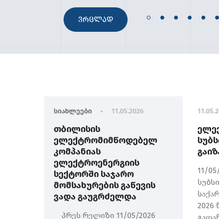
ᲕᲠᲪᲚᲐᲓ
სიახლეები
11.05.2026
11.05.
თბილისის
ელე
ელექტრომიმწოდებელ
სუბს
კომპანიას
გაი
ელექტროენერგიის
11/0
სექტორში საჯარო
სუბს
მომსახურების გაწევის
საქა
ვადა გაუგრძელდა
2026 
პრეს რელიზი 11/05/2026
გადა