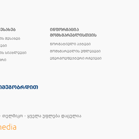
ᲨᲔᲡᲐᲮᲔᲑ
ᲘᲜᲤᲝᲠᲛᲐᲪᲘᲐ
ᲛᲝᲛᲮᲛᲐᲠᲔᲑᲚᲘᲡᲗᲕᲘᲡ
ᲘᲡ ᲨᲔᲡᲐᲮᲔᲑ
ᲜᲝᲠᲛᲐᲢᲘᲣᲚᲘ ᲐᲥᲢᲔᲑᲘ
ᲔᲑᲘ
ᲛᲝᲛᲮᲛᲐᲠᲔᲑᲚᲘᲡ ᲣᲤᲚᲔᲑᲔᲑᲘ
ᲘᲡ ᲡᲘᲐᲮᲚᲔᲔᲑᲘ
ᲔᲜᲔᲠᲒᲝᲔᲤᲔᲥᲢᲣᲠᲘ ᲠᲩᲔᲕᲔᲑᲘ
ᲘᲠᲘ
ᲘᲛᲔᲒᲝᲑᲠᲓᲘᲗ
 - თელმიკო - ყველა უფლება დაცულია