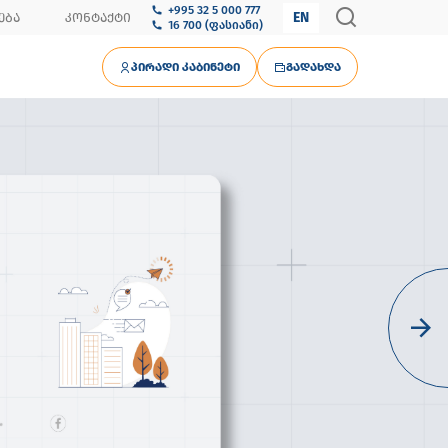
+995 32 5 000 777
EN
ᲔᲑᲐ
ᲙᲝᲜᲢᲐᲥᲢᲘ
16 700 (ფასიანი)
ᲞᲘᲠᲐᲓᲘ ᲙᲐᲑᲘᲜᲔᲢᲘ
ᲒᲐᲓᲐᲮᲓᲐ