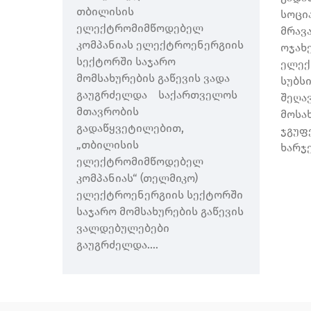
თბილისის
სოცი
ელექტრომიმწოდებელ
მრავ
კომპანიას ელექტროენერგიის
ოჯახ
სექტორში საჯარო
ელექ
მომსახურების გაწევის ვადა
სუბს
გაუგრძელდა საქართველოს
შეღა
მთავრობის
მოსა
გადაწყვეტილებით,
ჯგუფ
„თბილისის
ხარჯე
ელექტრომიმწოდებელ
კომპანიას“ (თელმიკო)
ელექტროენერგიის სექტორში
საჯარო მომსახურების გაწევის
ვალდებულებები
გაუგრძელდა....