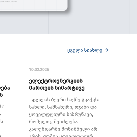
ყველა სიახლე
10.02.2026
ელექტროენერგიის
ლება
მართვის სიმარტივე
ს
ყველას ბევრი საქმე გვაქვს:
ს“
სახლი, სამსახური, ოჯახი და
ა
ყოველდღიური საზრუნავი,
პს
რომელიც შეიძლება
კალენდარში მონიშნული არ
ო
არის, თუმცა ყოველდღიურ