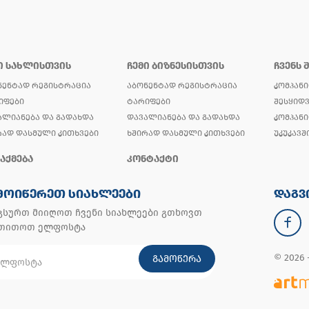
Ი ᲡᲐᲮᲚᲘᲡᲗᲕᲘᲡ
ᲩᲔᲛᲘ ᲑᲘᲖᲜᲔᲡᲘᲡᲗᲕᲘᲡ
ᲩᲕᲔᲜᲡ 
ᲜᲔᲜᲢᲐᲓ ᲠᲔᲒᲘᲡᲢᲠᲐᲪᲘᲐ
ᲐᲑᲝᲜᲔᲜᲢᲐᲓ ᲠᲔᲒᲘᲡᲢᲠᲐᲪᲘᲐ
ᲙᲝᲛᲞᲐᲜᲘ
ᲘᲤᲔᲑᲘ
ᲢᲐᲠᲘᲤᲔᲑᲘ
ᲨᲔᲡᲧᲘᲓᲕ
ᲐᲚᲘᲐᲜᲔᲑᲐ ᲓᲐ ᲒᲐᲓᲐᲮᲓᲐ
ᲓᲐᲕᲐᲚᲘᲐᲜᲔᲑᲐ ᲓᲐ ᲒᲐᲓᲐᲮᲓᲐ
ᲙᲝᲛᲞᲐᲜᲘ
ᲠᲐᲓ ᲓᲐᲡᲛᲣᲚᲘ ᲙᲘᲗᲮᲕᲔᲑᲘ
ᲮᲨᲘᲠᲐᲓ ᲓᲐᲡᲛᲣᲚᲘ ᲙᲘᲗᲮᲕᲔᲑᲘ
ᲣᲙᲣᲙᲐᲕᲨ
ᲐᲥᲛᲔᲑᲐ
ᲙᲝᲜᲢᲐᲥᲢᲘ
ᲛᲝᲘᲬᲔᲠᲔᲗ ᲡᲘᲐᲮᲚᲔᲔᲑᲘ
ᲓᲐᲒᲕ
გსურთ მიიღოთ ჩვენი სიახლეები გთხოვთ
უთითოთ ელფოსტა
© 2026
ᲒᲐᲛᲝᲬᲔᲠᲐ