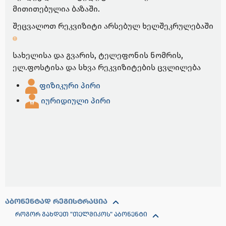
მითითებულია ბაზაში.
შეცვალოთ რეკვიზიტი არსებულ ხელშეკრულებაში
სახელისა და გვარის, ტელეფონის ნომრის,
ელ.ფოსტისა და სხვა რეკვიზიტების ცვლილება
ფიზიკური პირი
იურიდიული პირი
ᲐᲑᲝᲜᲔᲜᲢᲐᲓ ᲠᲔᲒᲘᲡᲢᲠᲐᲪᲘᲐ
ᲠᲝᲒᲝᲠ ᲒᲐᲮᲓᲔᲗ "ᲗᲔᲚᲛᲘᲙᲝᲡ" ᲐᲑᲝᲜᲔᲜᲢᲘ