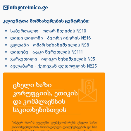
info@telmico.ge
კლიენტთა მომსახურების ცენტრები:
საბურთალო - ოთარ ჩხეიძის №10
დიდი დიღომი - პეტრე იბერის №16
გლდანი - ომარ ხიზანიშვილის №8
დიდუბე - აკაკი წერეთლის №111
ვარკეთილი - ილიკო სუხიშვილის №5
ავლაბარი - ქეთევან დედოფლის №25