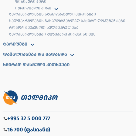
ᲤᲘᲖᲘᲙᲣᲠᲘ ᲞᲘᲠᲘ
ᲘᲣᲠᲘᲓᲘᲣᲚᲘ ᲞᲘᲠᲘ
ᲮᲔᲚᲨᲔᲙᲠᲣᲚᲔᲑᲘᲡ ᲡᲢᲐᲜᲓᲐᲠᲢᲣᲚᲘ ᲞᲘᲠᲝᲑᲔᲑᲘ
ᲮᲔᲚᲨᲔᲙᲠᲣᲚᲔᲑᲘᲡ ᲒᲐᲡᲐᲤᲝᲠᲛᲔᲑᲚᲐᲓ ᲡᲐᲭᲘᲠᲝ ᲓᲝᲙᲣᲛᲔᲜᲢᲔᲑᲘ
ᲠᲝᲒᲝᲠ ᲨᲔᲕᲐᲕᲡᲝᲗ ᲮᲔᲚᲨᲔᲙᲠᲣᲚᲔᲑᲐ
ᲮᲔᲚᲨᲔᲙᲠᲣᲚᲔᲑᲔᲑᲘ ᲤᲘᲖᲘᲙᲣᲠᲘ ᲞᲘᲠᲔᲑᲘᲡᲗᲕᲘᲡ
ᲢᲐᲠᲘᲤᲔᲑᲘ
ᲓᲐᲕᲐᲚᲘᲐᲜᲔᲑᲐ ᲓᲐ ᲒᲐᲓᲐᲮᲓᲐ
ᲮᲨᲘᲠᲐᲓ ᲓᲐᲡᲛᲣᲚᲘ ᲙᲘᲗᲮᲕᲔᲑᲘ
+995 32 5 000 777
16 700 (ფასიანი)