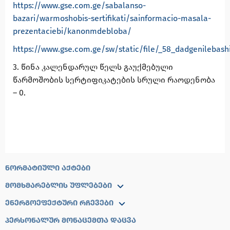
https://www.gse.com.ge/sabalanso-
bazari/warmoshobis-sertifikati/sainformacio-masala-
prezentaciebi/kanonmdebloba/
https://www.gse.com.ge/sw/static/file/_58_dadgenilebashi
3.
წინა
კალენდარულ
წელს
გაუქმებული
წარმოშობის
სერტიფიკატების
სრული
რაოდენობა
–
0.
ᲜᲝᲠᲛᲐᲢᲘᲣᲚᲘ ᲐᲥᲢᲔᲑᲘ
ᲛᲝᲛᲮᲛᲐᲠᲔᲑᲚᲘᲡ ᲣᲤᲚᲔᲑᲔᲑᲘ
ᲔᲜᲔᲠᲒᲝᲔᲤᲔᲥᲢᲣᲠᲘ ᲠᲩᲔᲕᲔᲑᲘ
ᲞᲔᲠᲡᲝᲜᲐᲚᲣᲠ ᲛᲝᲜᲐᲪᲔᲛᲗᲐ ᲓᲐᲪᲕᲐ