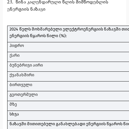
2.1.
წინა
კალენდარული
წლის
მიმწოდებლის
ენერგიის
ნაზავი
2024
წელს
მოხმარებული
ელექტროენერგიის
ნაზავში
თი
ენერგიის
წყაროს
წილი
(%)
:
ჰიდრო
ქარი
ბუნებრივი
აირი
ქვანახშირი
ბირთვული
გეოთერმული
მზე
სხვა
ნაზავში
მითითებული
განახლებადი
ენერგიის
წყაროს
წ