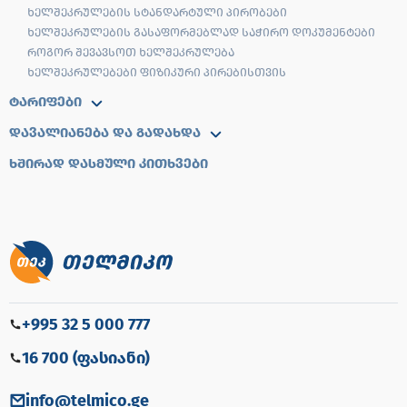
ᲮᲔᲚᲨᲔᲙᲠᲣᲚᲔᲑᲘᲡ ᲡᲢᲐᲜᲓᲐᲠᲢᲣᲚᲘ ᲞᲘᲠᲝᲑᲔᲑᲘ
ᲮᲔᲚᲨᲔᲙᲠᲣᲚᲔᲑᲘᲡ ᲒᲐᲡᲐᲤᲝᲠᲛᲔᲑᲚᲐᲓ ᲡᲐᲭᲘᲠᲝ ᲓᲝᲙᲣᲛᲔᲜᲢᲔᲑᲘ
ᲠᲝᲒᲝᲠ ᲨᲔᲕᲐᲕᲡᲝᲗ ᲮᲔᲚᲨᲔᲙᲠᲣᲚᲔᲑᲐ
ᲮᲔᲚᲨᲔᲙᲠᲣᲚᲔᲑᲔᲑᲘ ᲤᲘᲖᲘᲙᲣᲠᲘ ᲞᲘᲠᲔᲑᲘᲡᲗᲕᲘᲡ
ᲢᲐᲠᲘᲤᲔᲑᲘ
ᲓᲐᲕᲐᲚᲘᲐᲜᲔᲑᲐ ᲓᲐ ᲒᲐᲓᲐᲮᲓᲐ
ᲮᲨᲘᲠᲐᲓ ᲓᲐᲡᲛᲣᲚᲘ ᲙᲘᲗᲮᲕᲔᲑᲘ
+995 32 5 000 777
16 700 (ფასიანი)
info@telmico.ge