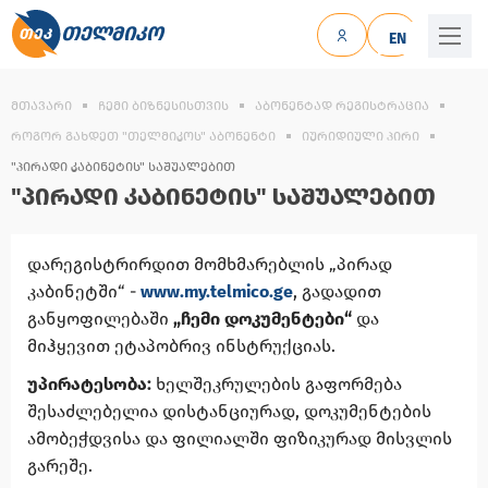
ᲗᲔᲚᲛᲘᲙᲝ
EN
ᲛᲗᲐᲕᲐᲠᲘ
ᲩᲔᲛᲘ ᲑᲘᲖᲜᲔᲡᲘᲡᲗᲕᲘᲡ
ᲐᲑᲝᲜᲔᲜᲢᲐᲓ ᲠᲔᲒᲘᲡᲢᲠᲐᲪᲘᲐ
ᲠᲝᲒᲝᲠ ᲒᲐᲮᲓᲔᲗ "ᲗᲔᲚᲛᲘᲙᲝᲡ" ᲐᲑᲝᲜᲔᲜᲢᲘ
ᲘᲣᲠᲘᲓᲘᲣᲚᲘ ᲞᲘᲠᲘ
"ᲞᲘᲠᲐᲓᲘ ᲙᲐᲑᲘᲜᲔᲢᲘᲡ" ᲡᲐᲨᲣᲐᲚᲔᲑᲘᲗ
"ᲞᲘᲠᲐᲓᲘ ᲙᲐᲑᲘᲜᲔᲢᲘᲡ" ᲡᲐᲨᲣᲐᲚᲔᲑᲘᲗ
დარეგისტრირდით მომხმარებლის „პირად
კაბინეტში“ -
www.my.telmico.ge
, გადადით
განყოფილებაში
„ჩემი დოკუმენტები“
და
მიჰყევით ეტაპობრივ ინსტრუქციას.
უპირატესობა:
ხელშეკრულების გაფორმება
შესაძლებელია დისტანციურად, დოკუმენტების
ამობეჭდვისა და ფილიალში ფიზიკურად მისვლის
გარეშე.