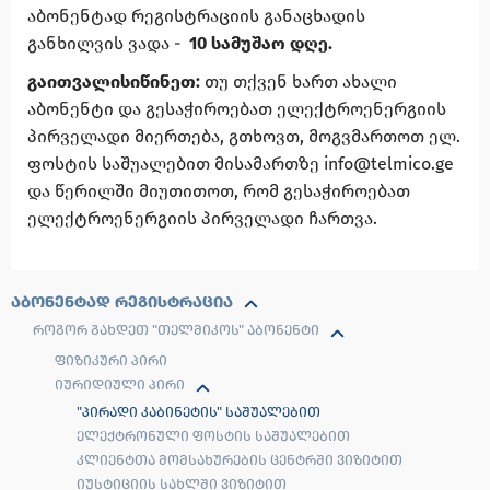
აბონენტად რეგისტრაციის განაცხადის
განხილვის ვადა -
10 სამუშაო დღე.
გაითვალისიწინეთ:
თუ თქვენ ხართ ახალი
აბონენტი და გესაჭიროებათ ელექტროენერგიის
პირველადი მიერთება, გთხოვთ, მოგვმართოთ ელ.
ფოსტის საშუალებით მისამართზე info@telmico.ge
და წერილში მიუთითოთ, რომ გესაჭიროებათ
ელექტროენერგიის პირველადი ჩართვა.
ᲐᲑᲝᲜᲔᲜᲢᲐᲓ ᲠᲔᲒᲘᲡᲢᲠᲐᲪᲘᲐ
ᲠᲝᲒᲝᲠ ᲒᲐᲮᲓᲔᲗ "ᲗᲔᲚᲛᲘᲙᲝᲡ" ᲐᲑᲝᲜᲔᲜᲢᲘ
ᲤᲘᲖᲘᲙᲣᲠᲘ ᲞᲘᲠᲘ
ᲘᲣᲠᲘᲓᲘᲣᲚᲘ ᲞᲘᲠᲘ
"ᲞᲘᲠᲐᲓᲘ ᲙᲐᲑᲘᲜᲔᲢᲘᲡ" ᲡᲐᲨᲣᲐᲚᲔᲑᲘᲗ
ᲔᲚᲔᲥᲢᲠᲝᲜᲣᲚᲘ ᲤᲝᲡᲢᲘᲡ ᲡᲐᲨᲣᲐᲚᲔᲑᲘᲗ
ᲙᲚᲘᲔᲜᲢᲗᲐ ᲛᲝᲛᲡᲐᲮᲣᲠᲔᲑᲘᲡ ᲪᲔᲜᲢᲠᲨᲘ ᲕᲘᲖᲘᲢᲘᲗ
ᲘᲣᲡᲢᲘᲪᲘᲘᲡ ᲡᲐᲮᲚᲨᲘ ᲕᲘᲖᲘᲢᲘᲗ